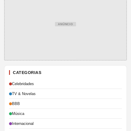
ANÚNCIO
CATEGORIAS
Celebridades
TV & Novelas
BBB
Música
Internacional