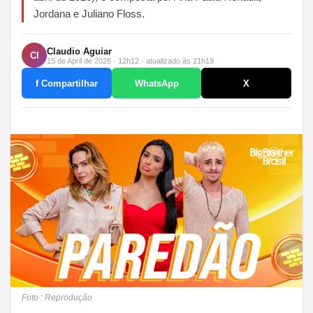
Jordana e Juliano Floss.
Claudio Aguiar
Cl
15 de April de 2026 · 12h12 · atualizado às 21h19
f Compartilhar
WhatsApp
X
Foto : Reprodução