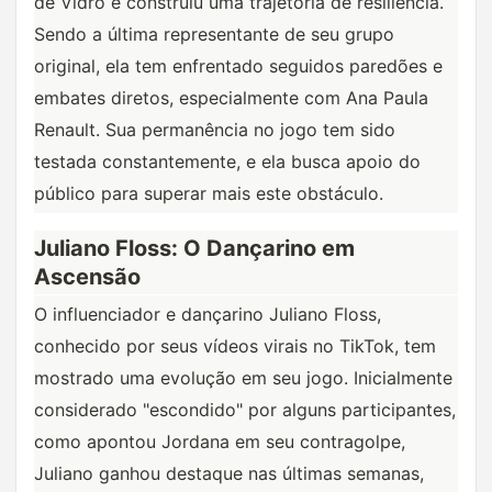
de Vidro e construiu uma trajetória de resiliência. 
Sendo a última representante de seu grupo 
original, ela tem enfrentado seguidos paredões e 
embates diretos, especialmente com Ana Paula 
Renault. Sua permanência no jogo tem sido 
testada constantemente, e ela busca apoio do 
público para superar mais este obstáculo.
Juliano Floss: O Dançarino em
Ascensão
O influenciador e dançarino Juliano Floss, 
conhecido por seus vídeos virais no TikTok, tem 
mostrado uma evolução em seu jogo. Inicialmente 
considerado "escondido" por alguns participantes, 
como apontou Jordana em seu contragolpe, 
Juliano ganhou destaque nas últimas semanas, 