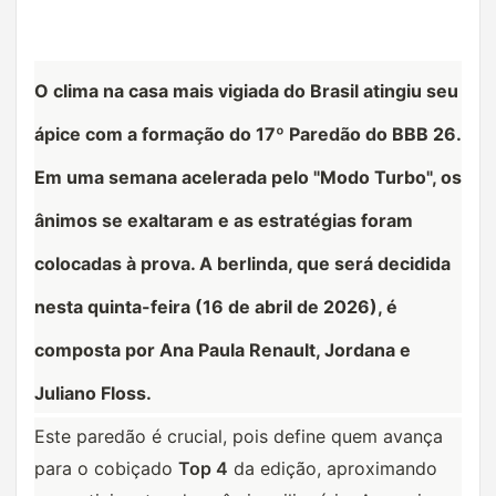
O clima na casa mais vigiada do Brasil atingiu seu 
ápice com a formação do 
17º Paredão do BBB 26
. 
Em uma semana acelerada pelo "Modo Turbo", os 
ânimos se exaltaram e as estratégias foram 
colocadas à prova. A berlinda, que será decidida 
nesta quinta-feira (16 de abril de 2026), é 
composta por 
Ana Paula Renault
, 
Jordana
 e 
Juliano Floss
.
Este paredão é crucial, pois define quem avança 
para o cobiçado 
Top 4
 da edição, aproximando 