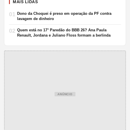
MAIS LIDAS
01
Dono da Choquei é preso em operação da PF contra
lavagem de dinheiro
02
Quem está no 17° Paredão do BBB 26? Ana Paula
Renault, Jordana e Juliano Floss formam a berlinda
ANÚNCIO