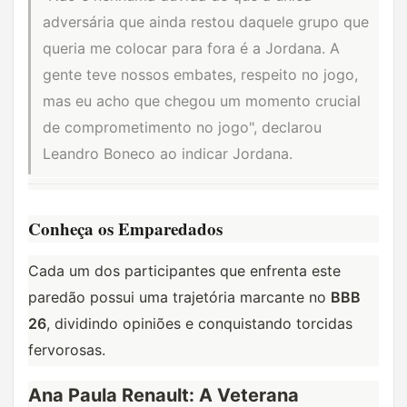
adversária que ainda restou daquele grupo que 
queria me colocar para fora é a Jordana. A 
gente teve nossos embates, respeito no jogo, 
mas eu acho que chegou um momento crucial 
de comprometimento no jogo", declarou 
Leandro Boneco ao indicar Jordana.
Conheça os Emparedados
Cada um dos participantes que enfrenta este 
paredão possui uma trajetória marcante no 
BBB 
26
, dividindo opiniões e conquistando torcidas 
fervorosas.
Ana Paula Renault: A Veterana