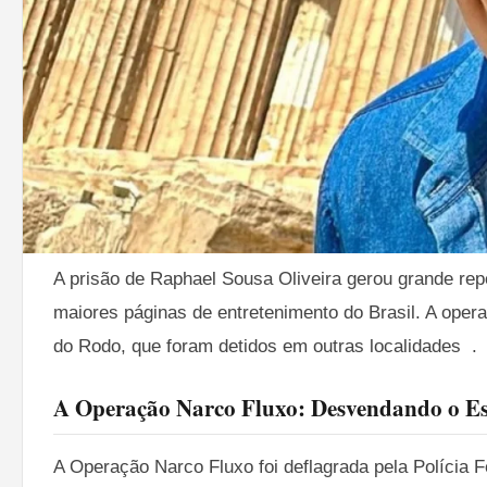
A prisão de Raphael Sousa Oliveira gerou grande re
maiores páginas de entretenimento do Brasil. A op
do Rodo, que foram detidos em outras localidades 
.
A Operação Narco Fluxo: Desvendando o E
A 
Operação Narco Fluxo
 foi deflagrada pela Polícia