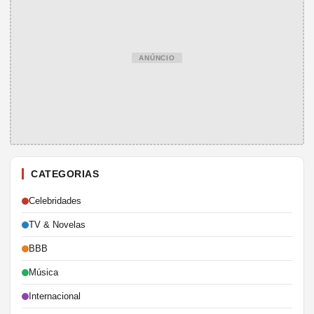
ANÚNCIO
CATEGORIAS
Celebridades
TV & Novelas
BBB
Música
Internacional